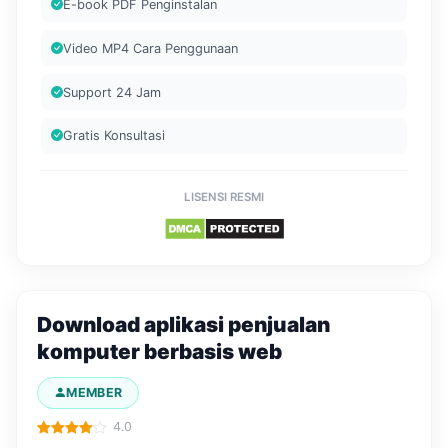
E-book PDF Penginstalan
Video MP4 Cara Penggunaan
Support 24 Jam
Gratis Konsultasi
LISENSI RESMI
Download aplikasi penjualan
komputer berbasis web
MEMBER
4.0