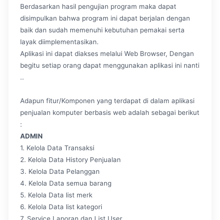
Berdasarkan hasil pengujian program maka dapat
disimpulkan bahwa program ini dapat berjalan dengan
baik dan sudah memenuhi kebutuhan pemakai serta
layak diimplementasikan.
Aplikasi ini dapat diakses melalui Web Browser, Dengan
begitu setiap orang dapat menggunakan aplikasi ini nanti
..
Adapun fitur/Komponen yang terdapat di dalam aplikasi
penjualan komputer berbasis web adalah sebagai berikut
:
ADMIN
1. Kelola Data Transaksi
2. Kelola Data History Penjualan
3. Kelola Data Pelanggan
4. Kelola Data semua barang
5. Kelola Data list merk
6. Kelola Data list kategori
7. Service,Laporan dan List User