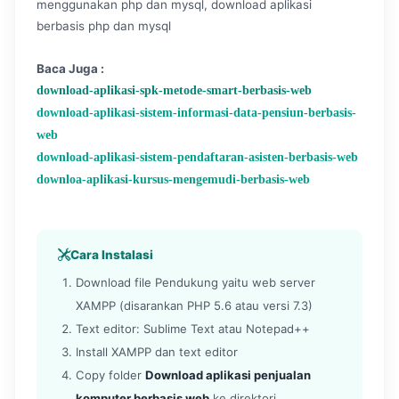
menggunakan php dan mysql, download aplikasi
berbasis php dan mysql
Baca Juga :
download-aplikasi-spk-metode-smart-berbasis-web
download-aplikasi-sistem-informasi-data-pensiun-berbasis-
web
download-aplikasi-sistem-pendaftaran-asisten-berbasis-web
downloa-aplikasi-kursus-mengemudi-berbasis-web
Cara Instalasi
Download file Pendukung yaitu web server
XAMPP (disarankan PHP 5.6 atau versi 7.3)
Text editor: Sublime Text atau Notepad++
Install XAMPP dan text editor
Copy folder
Download aplikasi penjualan
komputer berbasis web
ke direktori