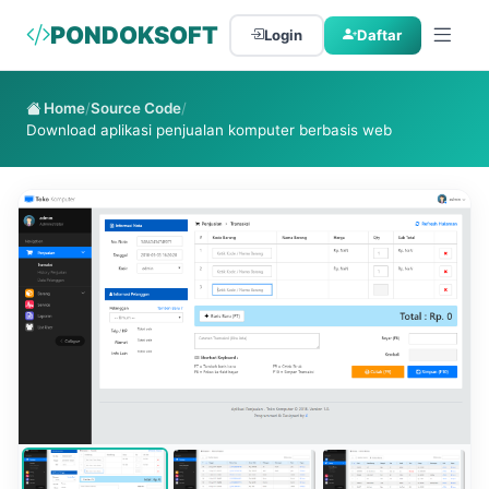
PONDOKSOFT
Login
Daftar
Home
/
Source Code
/
Download aplikasi penjualan komputer berbasis web