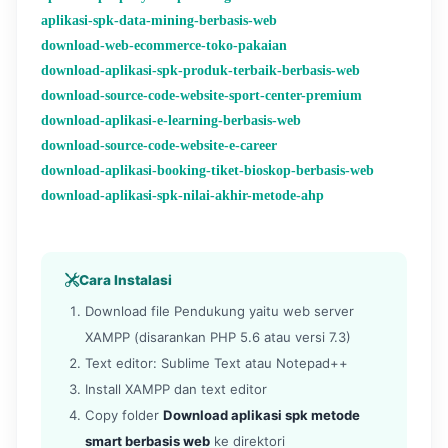
aplikasi-spk-data-mining-berbasis-web
download-web-ecommerce-toko-pakaian
download-aplikasi-spk-produk-terbaik-berbasis-web
download-source-code-website-sport-center-premium
download-aplikasi-e-learning-berbasis-web
download-source-code-website-e-career
download-aplikasi-booking-tiket-bioskop-berbasis-web
download-aplikasi-spk-nilai-akhir-metode-ahp
Cara Instalasi
Download file Pendukung yaitu web server
XAMPP (disarankan PHP 5.6 atau versi 7.3)
Text editor: Sublime Text atau Notepad++
Install XAMPP dan text editor
Copy folder
Download aplikasi spk metode
smart berbasis web
ke direktori