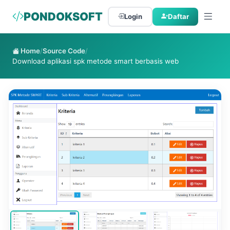
PONDOKSOFT
Login
Daftar
Home
/
Source Code
/
Download aplikasi spk metode smart berbasis web