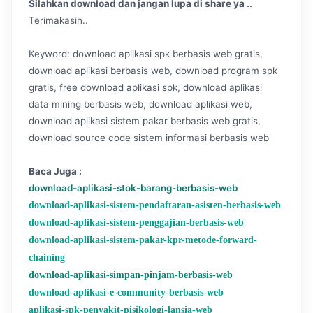
Silahkan download dan jangan lupa di share ya ..
Terimakasih..
Keyword: download aplikasi spk berbasis web gratis,
download aplikasi berbasis web, download program spk
gratis, free download aplikasi spk, download aplikasi
data mining berbasis web, download aplikasi web,
download aplikasi sistem pakar berbasis web gratis,
download source code sistem informasi berbasis web
Baca Juga :
download-aplikasi-stok-barang-berbasis-web
download-aplikasi-sistem-pendaftaran-asisten-berbasis-web
download-aplikasi-sistem-penggajian-berbasis-web
download-aplikasi-sistem-pakar-kpr-metode-forward-
chaining
download-aplikasi-simpan-pinjam-berbasis-web
download-aplikasi-e-community-berbasis-web
aplikasi-spk-penyakit-pisikologi-lansia-web