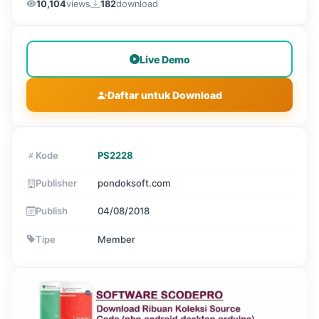
10,104
views
182
download
Live Demo
Daftar untuk Download
Kode
PS2228
Publisher
pondoksoft.com
Publish
04/08/2018
Tipe
Member