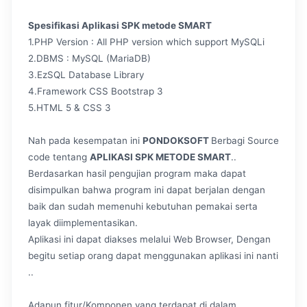
Spesifikasi Aplikasi SPK metode SMART
1.PHP Version : All PHP version which support MySQLi
2.DBMS : MySQL (MariaDB)
3.EzSQL Database Library
4.Framework CSS Bootstrap 3
5.HTML 5 & CSS 3
Nah pada kesempatan ini
PONDOKSOFT
Berbagi Source
code tentang
APLIKASI SPK METODE SMART
..
Berdasarkan hasil pengujian program maka dapat
disimpulkan bahwa program ini dapat berjalan dengan
baik dan sudah memenuhi kebutuhan pemakai serta
layak diimplementasikan.
Aplikasi ini dapat diakses melalui Web Browser, Dengan
begitu setiap orang dapat menggunakan aplikasi ini nanti
..
Adapun fitur/Komponen yang terdapat di dalam