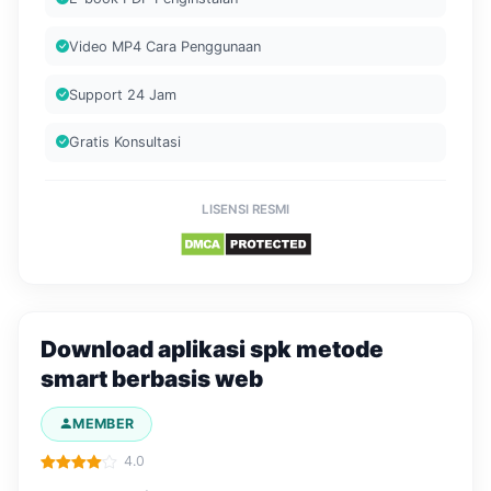
Video MP4 Cara Penggunaan
Support 24 Jam
Gratis Konsultasi
LISENSI RESMI
Download aplikasi spk metode
smart berbasis web
MEMBER
4.0