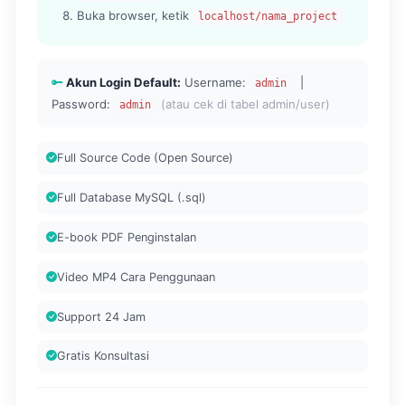
Buka browser, ketik
localhost/nama_project
Akun Login Default:
Username:
|
admin
Password:
(atau cek di tabel admin/user)
admin
Full Source Code (Open Source)
Full Database MySQL (.sql)
E-book PDF Penginstalan
Video MP4 Cara Penggunaan
Support 24 Jam
Gratis Konsultasi