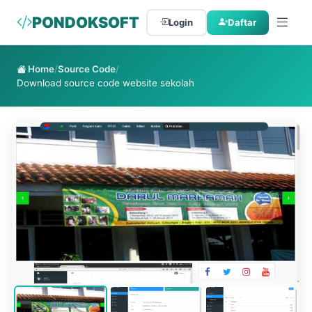
PONDOKSOFT
Login
Daftar
Home
/
Source Code
/
Download source code website sekolah