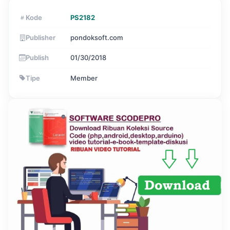
Kode
PS2182
Publisher
pondoksoft.com
Publish
01/30/2018
Tipe
Member