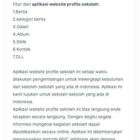
Fitur dari
aplikasi website profile sekolah:
1.Berita
2.kategori berita
3.Galeri
4.Album
5.Slide
6.Kontak
7.DLL
Aplikasi website profile sekolah ini setiap waktu
dilakukan pengembangan untuk melengkapi kebutuhan
dari sekolah-sekolah yang ada di Indonesia. Aplikasi ini
kami tujukan untuk sekolah-sekolah yang ada di
Indonesia.
Aplikasi website profile sekolah ini bisa langsung anda
terapkan secara langsung. Dengan begitu segala
informasi mengenai kegiatan sekolah dapat
dipublikasikan secara online. Aplikasi ini dikembangkan
menggunakan metode MVC sehingga akan dengan