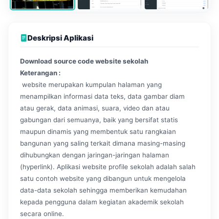
Deskripsi Aplikasi
Download source code website sekolah
Keterangan :
website merupakan kumpulan halaman yang
menampilkan informasi data teks, data gambar diam
atau gerak, data animasi, suara, video dan atau
gabungan dari semuanya, baik yang bersifat statis
maupun dinamis yang membentuk satu rangkaian
bangunan yang saling terkait dimana masing-masing
dihubungkan dengan jaringan-jaringan halaman
(hyperlink). Aplikasi website profile sekolah adalah salah
satu contoh website yang dibangun untuk mengelola
data-data sekolah sehingga memberikan kemudahan
kepada pengguna dalam kegiatan akademik sekolah
secara online.