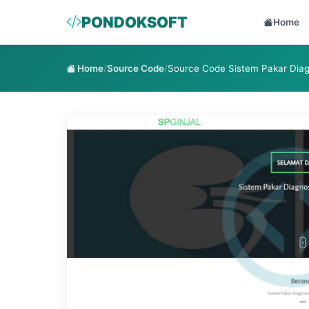
PONDOKSOFT
Home
Home
/
Source Code
/
Source Code Sistem Pakar Diag