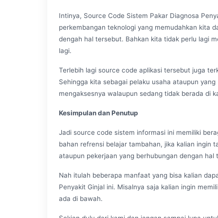
Intinya, Source Code Sistem Pakar Diagnosa Penyak
perkembangan teknologi yang memudahkan kita d
dengah hal tersebut. Bahkan kita tidak perlu lagi
lagi.
Terlebih lagi source code aplikasi tersebut juga te
Sehingga kita sebagai pelaku usaha ataupun yang 
mengaksesnya walaupun sedang tidak berada di k
Kesimpulan dan Penutup
Jadi source code sistem informasi ini memiliki be
bahan refrensi belajar tambahan, jika kalian ingin
ataupun pekerjaan yang berhubungan dengan hal t
Nah itulah beberapa manfaat yang bisa kalian dap
Penyakit Ginjal ini. Misalnya saja kalian ingin memi
ada di bawah.
Sekian dulu dari kami dan jangan sampai lupa untu