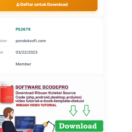
Daftar untuk Download
PS2679
sher
pondoksoft.com
sh
03/22/2023
Member