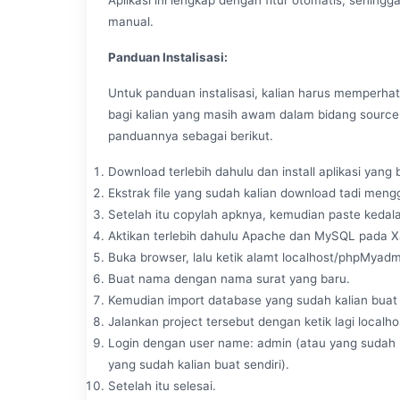
manual.
Panduan Instalisasi:
Untuk panduan instalisasi, kalian harus memperhat
bagi kalian yang masih awam dalam bidang source
panduannya sebagai berikut.
Download terlebih dahulu dan install aplikasi yan
Ekstrak file yang sudah kalian download tadi men
Setelah itu copylah apknya, kemudian paste kedal
Aktikan terlebih dahulu Apache dan MySQL pada 
Buka browser, lalu ketik alamt localhost/phpMyadm
Buat nama dengan nama surat yang baru.
Kemudian import database yang sudah kalian buat
Jalankan project tersebut dengan ketik lagi localhos
Login dengan user name: admin (atau yang sudah k
yang sudah kalian buat sendiri).
Setelah itu selesai.