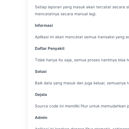
Setiap laporan yang masuk akan tercatat secara sis
mencatatnya secara manual lagi.
Informasi
Aplikasi ini akan mencatat semua transaksi yang 
Daftar Penyakit
Tidak hanya itu saja, semua proses nantinya bisa te
Solusi
Baik data yang masuk dan juga keluar, semuanya te
Gejala
Source code ini memiliki fitur untuk memudahkan
Admin
Aplikasi ini lengkap dengan fitur otomatis, sehing