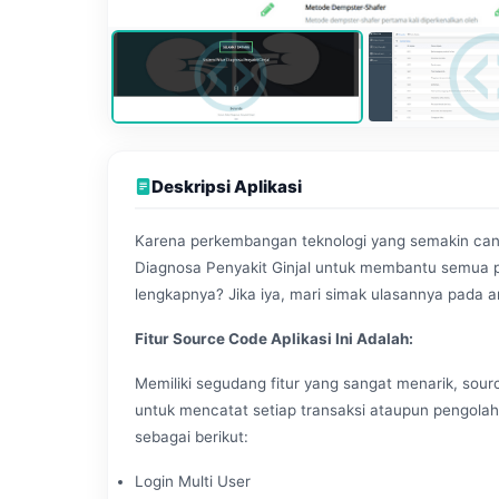
Deskripsi Aplikasi
Karena perkembangan teknologi yang semakin cang
Diagnosa Penyakit Ginjal untuk membantu semua pek
lengkapnya? Jika iya, mari simak ulasannya pada art
Fitur Source Code Aplikasi Ini Adalah:
Memiliki segudang fitur yang sangat menarik, sourc
untuk mencatat setiap transaksi ataupun pengolaha
sebagai berikut:
Login Multi User