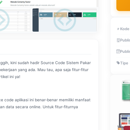
Kode
Publi
Publi
gih, kini sudah hadir Source Code Sistem Pakar
Tipe
erjaan yang ada. Mau tau, apa saja fitur-fitur
ikel ini ya!
e code aplikasi ini benar-benar memiliki manfaat
n data secara online. Untuk fitur-fiturnya