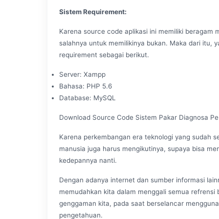
Sistem Requirement:
Karena source code aplikasi ini memiliki beragam 
salahnya untuk memilikinya bukan. Maka dari itu, y
requirement sebagai berikut.
Server: Xampp
Bahasa: PHP 5.6
Database: MySQL
Download Source Code Sistem Pakar Diagnosa Peny
Karena perkembangan era teknologi yang sudah se
manusia juga harus mengikutinya, supaya bisa menj
kedepannya nanti.
Dengan adanya internet dan sumber informasi lain
memudahkan kita dalam menggali semua refrensi b
genggaman kita, pada saat berselancar menggu
pengetahuan.