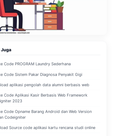
 Juga
ce Code PROGRAM Laundry Sederhana
e Code Sistem Pakar Diagnosa Penyakit Gigi
oad aplikasi pengolah data alumni berbasis web
e Code Aplikasi Kasir Berbasis Web Framework
igniter 2023
ce Code Opname Barang Android dan Web Version
n Codeigniter
oad Source code aplikasi kartu rencana studi online