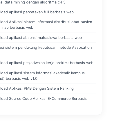
asi data mining dengan algoritma c4 5
oad aplikasi percetakan full berbasis web
oad Aplikasi sistem informasi distribusi obat pasien
 inap berbasis web
oad aplikasi absensi mahasiswa berbasis web
asi sistem pendukung keputusan metode Assocation
oad aplikasi penjadwalan kerja praktek berbasis web
oad aplikasi sistem informasi akademik kampus
ad) berbasis web v1.0
load Aplikasi PMB Dengan Sistem Ranking
load Source Code Aplikasi E-Commerce Berbasis