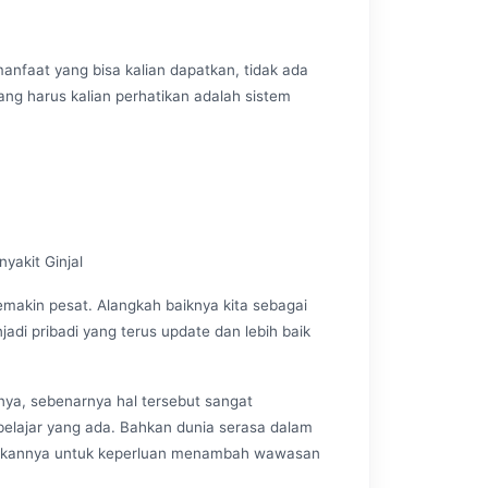
manfaat yang bisa kalian dapatkan, tidak ada
ang harus kalian perhatikan adalah sistem
akit Ginjal
makin pesat. Alangkah baiknya kita sebagai
adi pribadi yang terus update dan lebih baik
nya, sebenarnya hal tersebut sangat
elajar yang ada. Bahkan dunia serasa dalam
nakannya untuk keperluan menambah wawasan