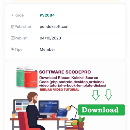
Kode
PS2684
Publisher
pondoksoft.com
Publish
04/19/2023
Tipe
Member