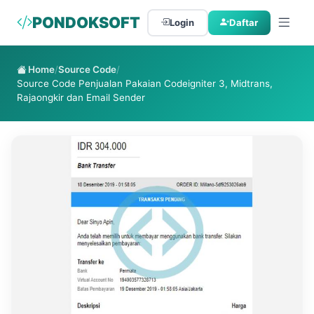
PONDOKSOFT
Login
Daftar
Home
/
Source Code
/
Source Code Penjualan Pakaian Codeigniter 3, Midtrans,
Rajaongkir dan Email Sender