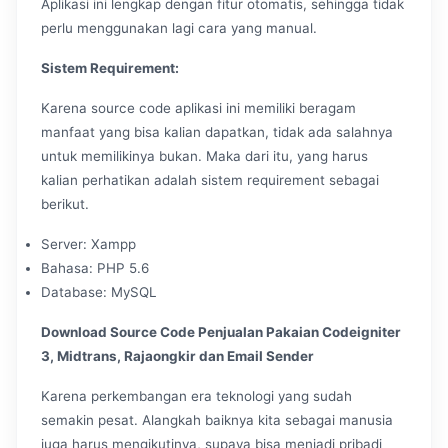
Aplikasi ini lengkap dengan fitur otomatis, sehingga tidak
perlu menggunakan lagi cara yang manual.
Sistem Requirement:
Karena source code aplikasi ini memiliki beragam
manfaat yang bisa kalian dapatkan, tidak ada salahnya
untuk memilikinya bukan. Maka dari itu, yang harus
kalian perhatikan adalah sistem requirement sebagai
berikut.
Server: Xampp
Bahasa: PHP 5.6
Database: MySQL
Download Source Code Penjualan Pakaian Codeigniter
3, Midtrans, Rajaongkir dan Email Sender
Karena perkembangan era teknologi yang sudah
semakin pesat. Alangkah baiknya kita sebagai manusia
juga harus mengikutinya, supaya bisa menjadi pribadi