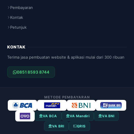
Pembayaran
Kontak
Petunjuk
KONTAK
Terima jasa pembuatan website & aplikasi mulai dari 300 ribuan
0851 8593 8744
METODE PEMBAYARAN
VA BCA
VA Mandiri
VA BNI
VA BRI
QRIS