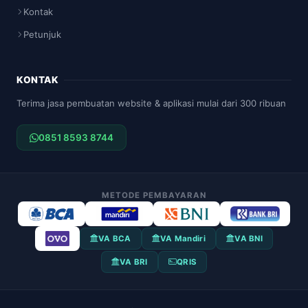
Kontak
Petunjuk
KONTAK
Terima jasa pembuatan website & aplikasi mulai dari 300 ribuan
0851 8593 8744
METODE PEMBAYARAN
VA BCA
VA Mandiri
VA BNI
VA BRI
QRIS