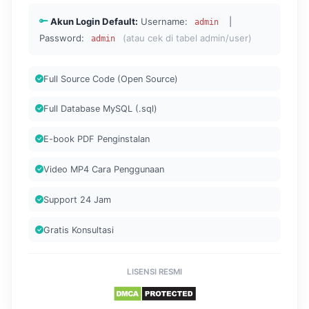
Akun Login Default:
Username:
|
admin
Password:
(atau cek di tabel admin/user)
admin
Full Source Code (Open Source)
Full Database MySQL (.sql)
E-book PDF Penginstalan
Video MP4 Cara Penggunaan
Support 24 Jam
Gratis Konsultasi
LISENSI RESMI