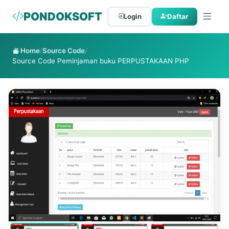
PONDOKSOFT
Login
Daftar
Home
/
Source Code
/
Source Code Peminjaman buku PERPUSTAKAAN PHP