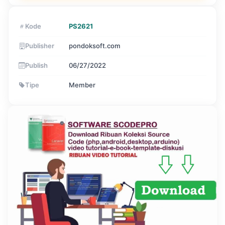
Kode
PS2621
Publisher
pondoksoft.com
Publish
06/27/2022
Tipe
Member