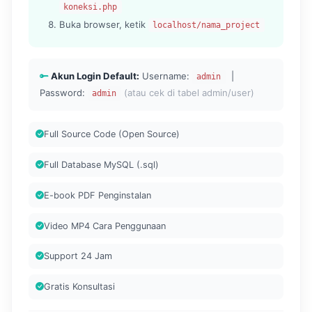
koneksi.php
Buka browser, ketik
localhost/nama_project
Akun Login Default:
Username:
|
admin
Password:
(atau cek di tabel admin/user)
admin
Full Source Code (Open Source)
Full Database MySQL (.sql)
E-book PDF Penginstalan
Video MP4 Cara Penggunaan
Support 24 Jam
Gratis Konsultasi