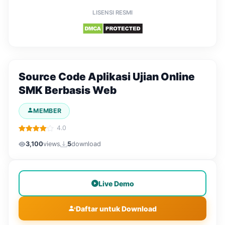
LISENSI RESMI
Source Code Aplikasi Ujian Online
SMK Berbasis Web
MEMBER
4.0
3,100
views
5
download
Live Demo
Daftar untuk Download