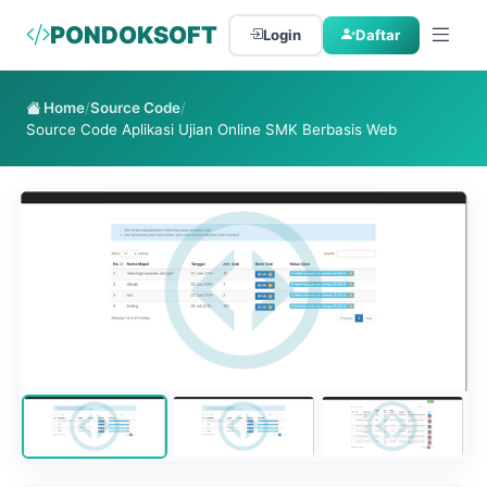
PONDOKSOFT
Login
Daftar
Home
/
Source Code
/
Source Code Aplikasi Ujian Online SMK Berbasis Web