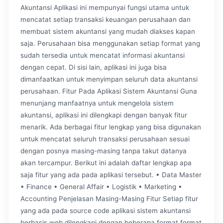
Akuntansi Aplikasi ini mempunyai fungsi utama untuk
mencatat setiap transaksi keuangan perusahaan dan
membuat sistem akuntansi yang mudah diakses kapan
saja. Perusahaan bisa menggunakan setiap format yang
sudah tersedia untuk mencatat informasi akuntansi
dengan cepat. Di sisi lain, aplikasi ini juga bisa
dimanfaatkan untuk menyimpan seluruh data akuntansi
perusahaan. Fitur Pada Aplikasi Sistem Akuntansi Guna
menunjang manfaatnya untuk mengelola sistem
akuntansi, aplikasi ini dilengkapi dengan banyak fitur
menarik. Ada berbagai fitur lengkap yang bisa digunakan
untuk mencatat seluruh transaksi perusahaan sesuai
dengan posnya masing-masing tanpa takut datanya
akan tercampur. Berikut ini adalah daftar lengkap apa
saja fitur yang ada pada aplikasi tersebut. • Data Master
• Finance • General Affair • Logistik • Marketing •
Accounting Penjelasan Masing-Masing Fitur Setiap fitur
yang ada pada source code aplikasi sistem akuntansi
berbasis web dilengkapi dengan beberapa format format