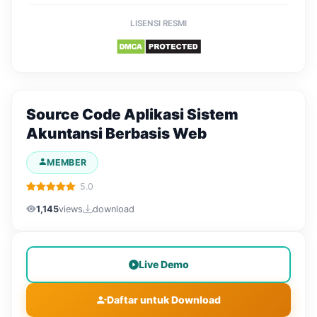
LISENSI RESMI
Source Code Aplikasi Sistem
Akuntansi Berbasis Web
MEMBER
5.0
1,145
views
download
Live Demo
Daftar untuk Download