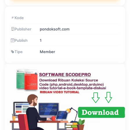
Kode
Publisher
pondoksoft.com
Publish
1
Tipe
Member