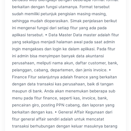
berkaitan dengan fungsi utamanya. Format tersebut
sudah memiliki petunjuk pengisian masing-masing,
sehingga mudah dioperasikan. Simak penjelasan berikut
ini mengenai fungsi dari setiap fitur yang ada pada
aplikasi tersebut. • Data Master Data master adalah fitur
yang sekaligus menjadi halaman awal pada saat admin
ingin mengakses dan login ke dalam aplikasi. Pada fitur
ini admin bisa menyimpan banyak data akuntansi
perusahaan, meliputi nama akun, daftar customer, bank,
pelanggan, cabang, departemen, dan jenis invoice. •
Finance Fitur selanjutnya adalah finance yang berkaitan
dengan data transaksi kas perusahaan, baik di tangan
maupun di bank. Anda akan menemukan beberapa sub
menu pada fitur finance, seperti kas, invoice, bank,
pencairan giro, posting PPN cabang, dan laporan yang
berkaitan dengan kas. • General Affair Kegunaan dari
fitur general affair sendiri adalah untuk mencatat
transaksi berhubungan dengan keluar masuknya barang