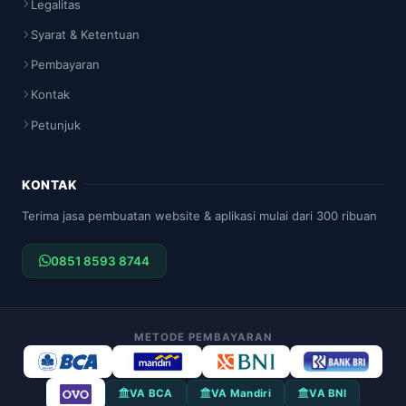
Legalitas
Syarat & Ketentuan
Pembayaran
Kontak
Petunjuk
KONTAK
Terima jasa pembuatan website & aplikasi mulai dari 300 ribuan
0851 8593 8744
METODE PEMBAYARAN
VA BCA
VA Mandiri
VA BNI