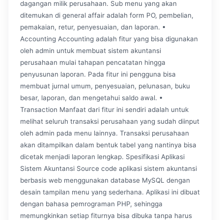
dagangan milik perusahaan. Sub menu yang akan
ditemukan di general affair adalah form PO, pembelian,
pemakaian, retur, penyesuaian, dan laporan. •
Accounting Accounting adalah fitur yang bisa digunakan
oleh admin untuk membuat sistem akuntansi
perusahaan mulai tahapan pencatatan hingga
penyusunan laporan. Pada fitur ini pengguna bisa
membuat jurnal umum, penyesuaian, pelunasan, buku
besar, laporan, dan mengetahui saldo awal. •
Transaction Manfaat dari fitur ini sendiri adalah untuk
melihat seluruh transaksi perusahaan yang sudah diinput
oleh admin pada menu lainnya. Transaksi perusahaan
akan ditampilkan dalam bentuk tabel yang nantinya bisa
dicetak menjadi laporan lengkap. Spesifikasi Aplikasi
Sistem Akuntansi Source code aplikasi sistem akuntansi
berbasis web menggunakan database MySQL dengan
desain tampilan menu yang sederhana. Aplikasi ini dibuat
dengan bahasa pemrograman PHP, sehingga
memungkinkan setiap fiturnya bisa dibuka tanpa harus