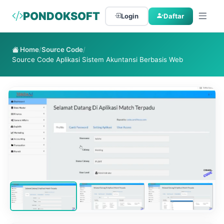
PONDOKSOFT
Login
Daftar
Home
/
Source Code
/
Source Code Aplikasi Sistem Akuntansi Berbasis Web