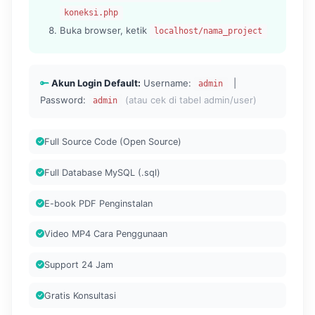
koneksi.php
Buka browser, ketik
localhost/nama_project
Akun Login Default:
Username:
|
admin
Password:
(atau cek di tabel admin/user)
admin
Full Source Code (Open Source)
Full Database MySQL (.sql)
E-book PDF Penginstalan
Video MP4 Cara Penggunaan
Support 24 Jam
Gratis Konsultasi