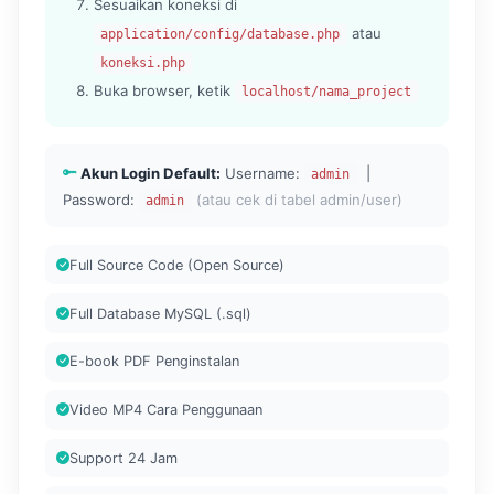
Sesuaikan koneksi di
atau
application/config/database.php
koneksi.php
Buka browser, ketik
localhost/nama_project
Akun Login Default:
Username:
|
admin
Password:
(atau cek di tabel admin/user)
admin
Full Source Code (Open Source)
Full Database MySQL (.sql)
E-book PDF Penginstalan
Video MP4 Cara Penggunaan
Support 24 Jam