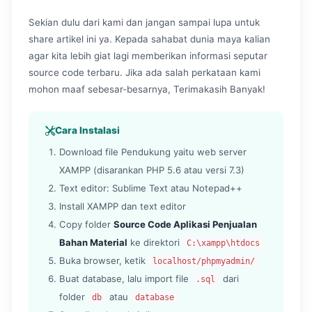
Sekian dulu dari kami dan jangan sampai lupa untuk
share artikel ini ya. Kepada sahabat dunia maya kalian
agar kita lebih giat lagi memberikan informasi seputar
source code terbaru. Jika ada salah perkataan kami
mohon maaf sebesar-besarnya, Terimakasih Banyak!
Cara Instalasi
Download file Pendukung yaitu web server
XAMPP (disarankan PHP 5.6 atau versi 7.3)
Text editor: Sublime Text atau Notepad++
Install XAMPP dan text editor
Copy folder
Source Code Aplikasi Penjualan
Bahan Material
ke direktori
C:\xampp\htdocs
Buka browser, ketik
localhost/phpmyadmin/
Buat database, lalu import file
dari
.sql
folder
atau
db
database