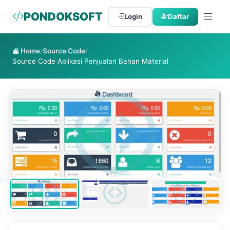
PONDOKSOFT
Login
Daftar
Home
/
Source Code
/
Source Code Aplikasi Penjualan Bahan Material