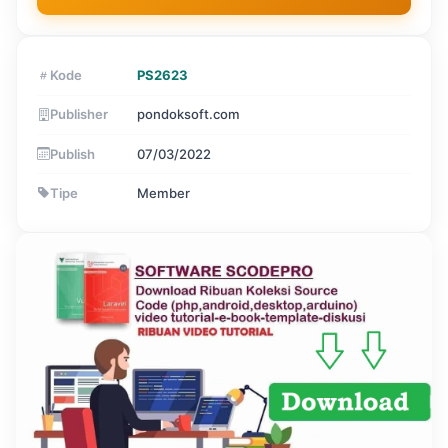
Kode
PS2623
Publisher
pondoksoft.com
Publish
07/03/2022
Tipe
Member