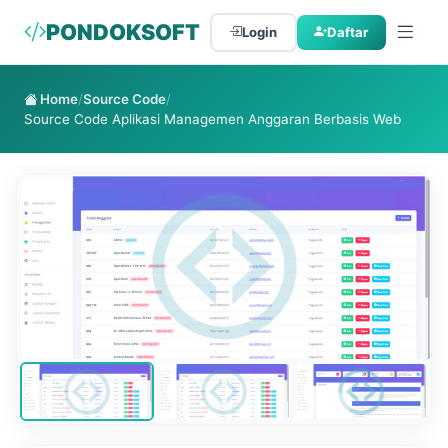
PONDOKSOFT
Login
Daftar
Home
/
Source Code
/
Source Code Aplikasi Managemen Anggaran Berbasis Web