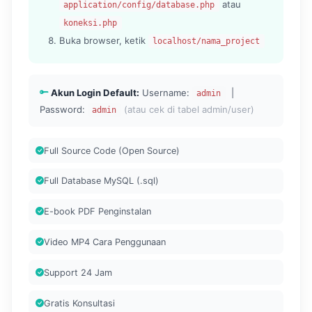
atau
application/config/database.php
koneksi.php
Buka browser, ketik
localhost/nama_project
Akun Login Default:
Username:
|
admin
Password:
(atau cek di tabel admin/user)
admin
Full Source Code (Open Source)
Full Database MySQL (.sql)
E-book PDF Penginstalan
Video MP4 Cara Penggunaan
Support 24 Jam
Gratis Konsultasi