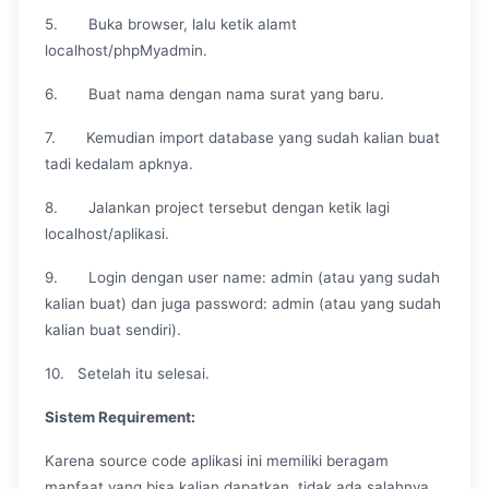
5. Buka browser, lalu ketik alamt
localhost/phpMyadmin.
6. Buat nama dengan nama surat yang baru.
7. Kemudian import database yang sudah kalian buat
tadi kedalam apknya.
8. Jalankan project tersebut dengan ketik lagi
localhost/aplikasi.
9. Login dengan user name: admin (atau yang sudah
kalian buat) dan juga password: admin (atau yang sudah
kalian buat sendiri).
10. Setelah itu selesai.
Sistem Requirement:
Karena source code aplikasi ini memiliki beragam
manfaat yang bisa kalian dapatkan, tidak ada salahnya