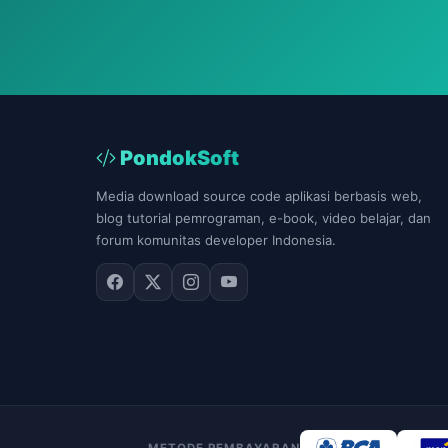
PondokSoft
Media download source code aplikasi berbasis web,
blog tutorial pemrograman, e-book, video belajar, dan
forum komunitas developer Indonesia.
METODE PEMBAYARAN