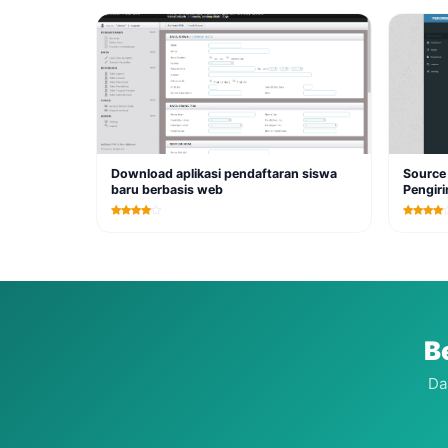
Download aplikasi pendaftaran siswa
Source
baru berbasis web
Pengir
B
Da