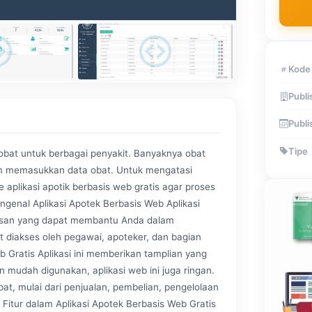
Kode
Publi
Publi
Tipe
obat untuk berbagai penyakit. Banyaknya obat
am memasukkan data obat. Untuk mengatasi
aplikasi apotik berbasis web gratis agar proses
ngenal Aplikasi Apotek Berbasis Web Aplikasi
bosan yang dapat membantu Anda dalam
at diakses oleh pegawai, apoteker, dan bagian
 Gratis Aplikasi ini memberikan tamplian yang
n mudah digunakan, aplikasi web ini juga ringan.
at, mulai dari penjualan, pembelian, pengelolaan
 Fitur dalam Aplikasi Apotek Berbasis Web Gratis