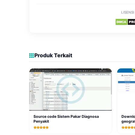
LISENSI
Produk Terkait
Source code Sistem Pakar Diagnosa
Downloa
Penyakit
geograf
berbas