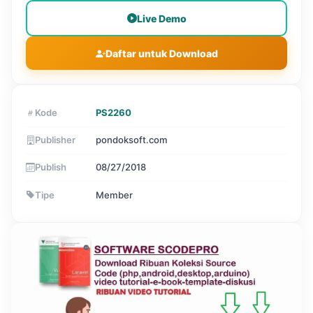
Live Demo
Daftar untuk Download
Kode
PS2260
Publisher
pondoksoft.com
Publish
08/27/2018
Tipe
Member