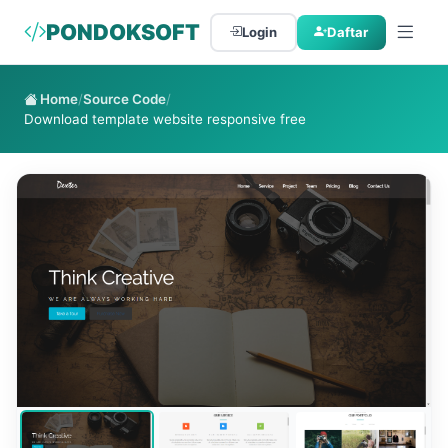
PONDOKSOFT
Login
Daftar
Home
/
Source Code
/
Download template website responsive free