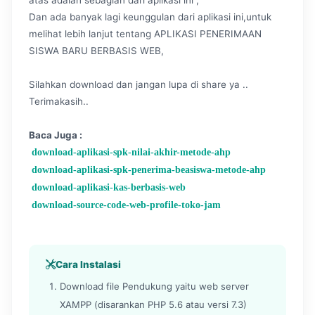
atas adalah sebagian dari aplikasi ini ,
Dan ada banyak lagi keunggulan dari aplikasi ini,untuk
melihat lebih lanjut tentang APLIKASI PENERIMAAN
SISWA BARU BERBASIS WEB,
Silahkan download dan jangan lupa di share ya ..
Terimakasih..
Baca Juga :
download-aplikasi-spk-nilai-akhir-metode-ahp
download-aplikasi-spk-penerima-beasiswa-metode-ahp
download-aplikasi-kas-berbasis-web
download-source-code-web-profile-toko-jam
Cara Instalasi
Download file Pendukung yaitu web server
XAMPP (disarankan PHP 5.6 atau versi 7.3)