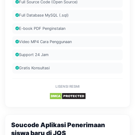
Full Source Code (Open Source)
Full Database MySQL (.sql)
E-book PDF Penginstalan
Video MP4 Cara Penggunaan
Support 24 Jam
Gratis Konsultasi
LISENSI RESMI
Soucode Aplikasi Penerimaan
siswa baru di JQS