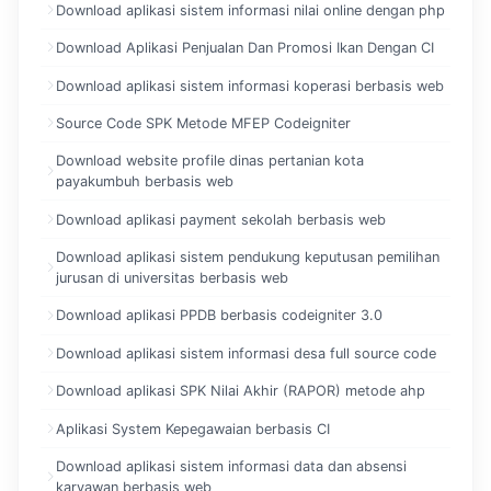
Download aplikasi sistem informasi nilai online dengan php
Download Aplikasi Penjualan Dan Promosi Ikan Dengan CI
Download aplikasi sistem informasi koperasi berbasis web
Source Code SPK Metode MFEP Codeigniter
Download website profile dinas pertanian kota
payakumbuh berbasis web
Download aplikasi payment sekolah berbasis web
Download aplikasi sistem pendukung keputusan pemilihan
jurusan di universitas berbasis web
Download aplikasi PPDB berbasis codeigniter 3.0
Download aplikasi sistem informasi desa full source code
Download aplikasi SPK Nilai Akhir (RAPOR) metode ahp
Aplikasi System Kepegawaian berbasis CI
Download aplikasi sistem informasi data dan absensi
karyawan berbasis web