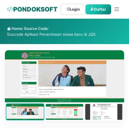
PONDOKSOFT
Login
Daftar
Home
/
Source Code
/
Soucode Aplikasi Penerimaan siswa baru di JQS