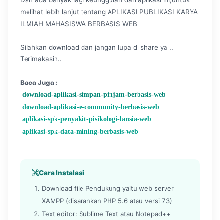
Dan ada banyak lagi keunggulan dari aplikasi ini,untuk
melihat lebih lanjut tentang APLIKASI PUBLIKASI KARYA
ILMIAH MAHASISWA BERBASIS WEB,
Silahkan download dan jangan lupa di share ya ..
Terimakasih..
Baca Juga :
download-aplikasi-simpan-pinjam-berbasis-web
download-aplikasi-e-community-berbasis-web
aplikasi-spk-penyakit-pisikologi-lansia-web
aplikasi-spk-data-mining-berbasis-web
Cara Instalasi
Download file Pendukung yaitu web server
XAMPP (disarankan PHP 5.6 atau versi 7.3)
Text editor: Sublime Text atau Notepad++