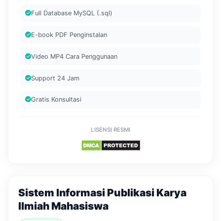
Full Database MySQL (.sql)
E-book PDF Penginstalan
Video MP4 Cara Penggunaan
Support 24 Jam
Gratis Konsultasi
LISENSI RESMI
Sistem Informasi Publikasi Karya
Ilmiah Mahasiswa