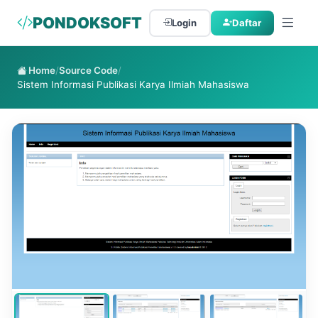
PONDOKSOFT
Login
Daftar
Home
/
Source Code
/
Sistem Informasi Publikasi Karya Ilmiah Mahasiswa