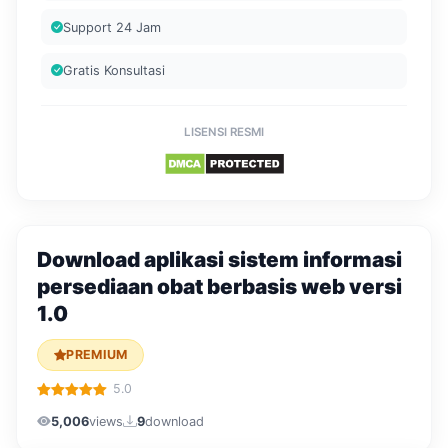
Support 24 Jam
Gratis Konsultasi
LISENSI RESMI
Download aplikasi sistem informasi
persediaan obat berbasis web versi
1.0
PREMIUM
5.0
5,006
views
9
download