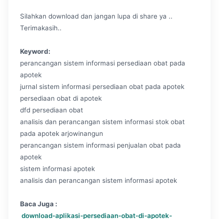
Silahkan download dan jangan lupa di share ya ..
Terimakasih..
Keyword:
perancangan sistem informasi persediaan obat pada
apotek
jurnal sistem informasi persediaan obat pada apotek
persediaan obat di apotek
dfd persediaan obat
analisis dan perancangan sistem informasi stok obat
pada apotek arjowinangun
perancangan sistem informasi penjualan obat pada
apotek
sistem informasi apotek
analisis dan perancangan sistem informasi apotek
Baca Juga :
download-aplikasi-persediaan-obat-di-apotek-