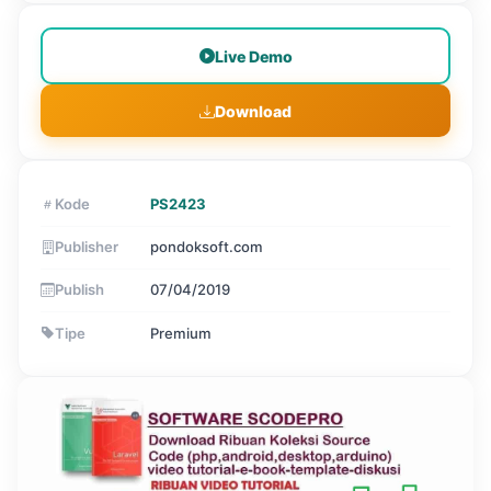
Live Demo
Download
Kode
PS2423
Publisher
pondoksoft.com
Publish
07/04/2019
Tipe
Premium