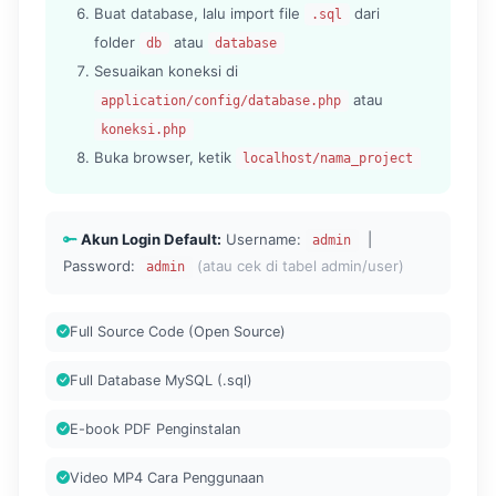
Buat database, lalu import file
dari
.sql
folder
atau
db
database
Sesuaikan koneksi di
atau
application/config/database.php
koneksi.php
Buka browser, ketik
localhost/nama_project
Akun Login Default:
Username:
|
admin
Password:
(atau cek di tabel admin/user)
admin
Full Source Code (Open Source)
Full Database MySQL (.sql)
E-book PDF Penginstalan
Video MP4 Cara Penggunaan