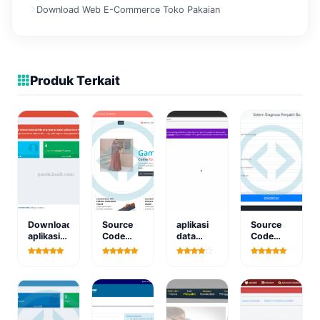
Download Web E-Commerce Toko Pakaian
Produk Terkait
Download
Source
aplikasi
Source
aplikasi
Code
data
Code
surat
Aplikasi
siswa
Sistem
pengantar
Toko
berbasis
Pakar
kelurahan
Online
web
Diagnosa
online
Berbasis
gratis
Penyakit
berbasis
Web
Balita
web
Metode
Forward