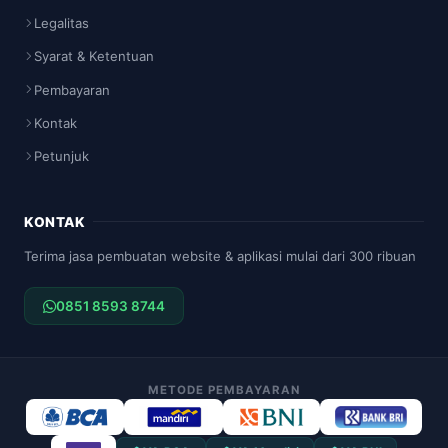
Legalitas
Syarat & Ketentuan
Pembayaran
Kontak
Petunjuk
KONTAK
Terima jasa pembuatan website & aplikasi mulai dari 300 ribuan
0851 8593 8744
METODE PEMBAYARAN