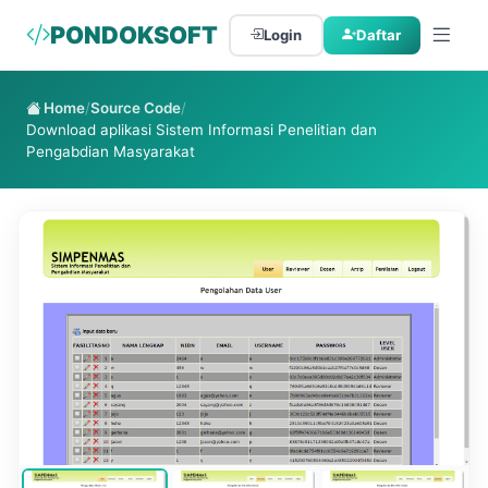
PONDOKSOFT
Login
Daftar
Home
/
Source Code
/
Download aplikasi Sistem Informasi Penelitian dan
Pengabdian Masyarakat