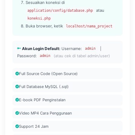
Sesuaikan koneksi di
atau
application/config/database.php
koneksi.php
Buka browser, ketik
localhost/nama_project
Akun Login Default:
Username:
|
admin
Password:
(atau cek di tabel admin/user)
admin
Full Source Code (Open Source)
Full Database MySQL (.sql)
E-book PDF Penginstalan
Video MP4 Cara Penggunaan
Support 24 Jam