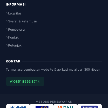
INFORMASI
Legalitas
Syarat & Ketentuan
Pembayaran
Kontak
Petunjuk
KONTAK
Terima jasa pembuatan website & aplikasi mulai dari 300 ribuan
0851 8593 8744
METODE PEMBAYARAN