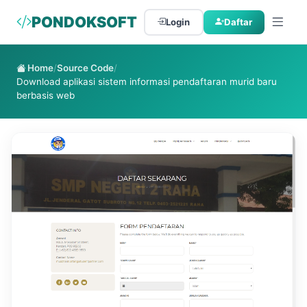
PONDOKSOFT
Login
Daftar
Home
/
Source Code
/
Download aplikasi sistem informasi pendaftaran murid baru
berbasis web