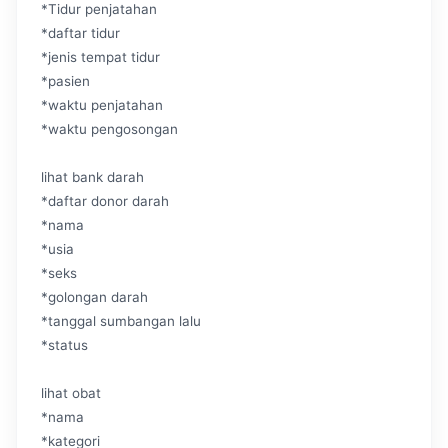
*Tidur penjatahan
*daftar tidur
*jenis tempat tidur
*pasien
*waktu penjatahan
*waktu pengosongan
lihat bank darah
*daftar donor darah
*nama
*usia
*seks
*golongan darah
*tanggal sumbangan lalu
*status
lihat obat
*nama
*kategori