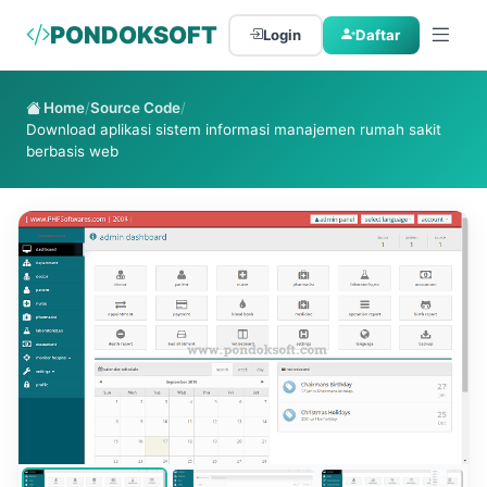
PONDOKSOFT
Login
Daftar
Home
/
Source Code
/
Download aplikasi sistem informasi manajemen rumah sakit
berbasis web