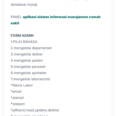
database mysql:
PANEL
aplikasi sistem informasi manajemen rumah
sakit
FORM ADMIN
1.PILIH BAHASA
2.mengelola departemen
3.mengelola dokter
4.mengelola pasien
5.mengelola perawat
6.mengelola apoteker
7.mengelola laboratorist
*Nama Labor
*email
*alamat
*telepon
*pilihan(cread,update,delete)