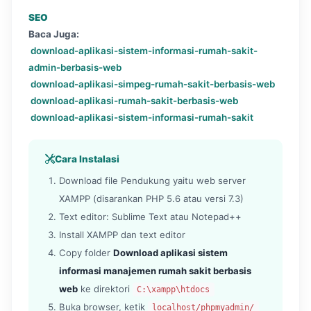
SEO
Baca Juga:
download-aplikasi-sistem-informasi-rumah-sakit-
admin-berbasis-web
download-aplikasi-simpeg-rumah-sakit-berbasis-web
download-aplikasi-rumah-sakit-berbasis-web
download-aplikasi-sistem-informasi-rumah-sakit
Cara Instalasi
Download file Pendukung yaitu web server
XAMPP (disarankan PHP 5.6 atau versi 7.3)
Text editor: Sublime Text atau Notepad++
Install XAMPP dan text editor
Copy folder
Download aplikasi sistem
informasi manajemen rumah sakit berbasis
web
ke direktori
C:\xampp\htdocs
Buka browser, ketik
localhost/phpmyadmin/