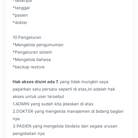
*deskripsi
*tanggal
*pasien
*dokter
10.Pengaturan
*Mengelola pengumuman
*Pengaturan sistem
*Mengelola bahasa
*backup restore
Hak akses disini ada 7.
yang tidak mungkin saya
paparkan satu persatu seperti di atas,ini adalah hak
akses untuk user tersebut
1.ADMIN yang sudah kita jelaskan di atas
2.DOKTER yang mengelola manajemen di bidang bagian
nya
3.PASIEN yang mengelola biodata dan segala urusan
pengobatan nya