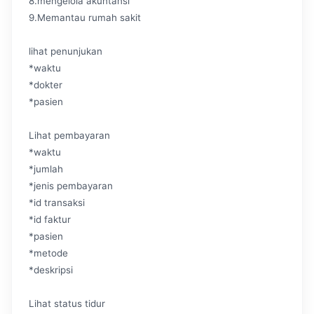
8.mengelola akuntansi
9.Memantau rumah sakit
lihat penunjukan
*waktu
*dokter
*pasien
Lihat pembayaran
*waktu
*jumlah
*jenis pembayaran
*id transaksi
*id faktur
*pasien
*metode
*deskripsi
Lihat status tidur