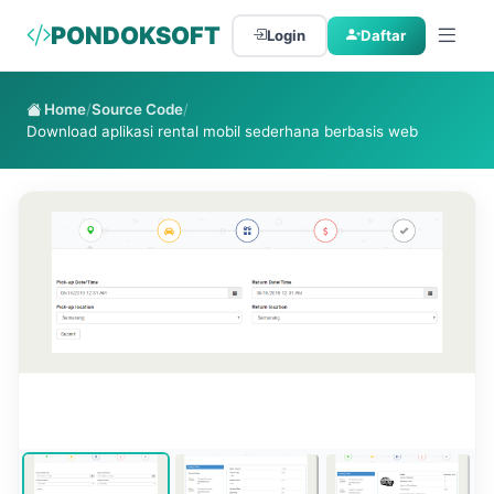
PONDOKSOFT
Login
Daftar
Home
/
Source Code
/
Download aplikasi rental mobil sederhana berbasis web