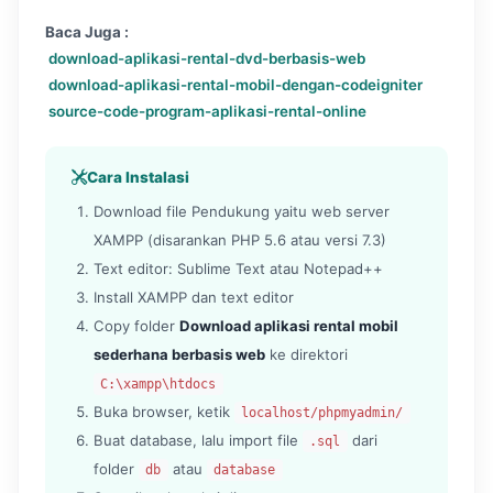
Baca Juga :
download-aplikasi-rental-dvd-berbasis-web
download-aplikasi-rental-mobil-dengan-codeigniter
source-code-program-aplikasi-rental-online
Cara Instalasi
Download file Pendukung yaitu web server
XAMPP (disarankan PHP 5.6 atau versi 7.3)
Text editor: Sublime Text atau Notepad++
Install XAMPP dan text editor
Copy folder
Download aplikasi rental mobil
sederhana berbasis web
ke direktori
C:\xampp\htdocs
Buka browser, ketik
localhost/phpmyadmin/
Buat database, lalu import file
dari
.sql
folder
atau
db
database