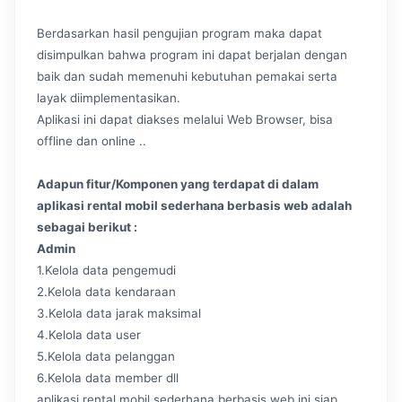
Berdasarkan hasil pengujian program maka dapat
disimpulkan bahwa program ini dapat berjalan dengan
baik dan sudah memenuhi kebutuhan pemakai serta
layak diimplementasikan.
Aplikasi ini dapat diakses melalui Web Browser, bisa
offline dan online ..
Adapun fitur/Komponen yang terdapat di dalam
aplikasi rental mobil sederhana berbasis web adalah
sebagai berikut :
Admin
1.Kelola data pengemudi
2.Kelola data kendaraan
3.Kelola data jarak maksimal
4.Kelola data user
5.Kelola data pelanggan
6.Kelola data member dll
aplikasi rental mobil sederhana berbasis web ini siap