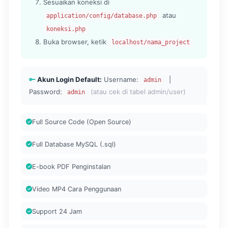
Sesuaikan koneksi di
atau
application/config/database.php
koneksi.php
Buka browser, ketik
localhost/nama_project
Akun Login Default:
Username:
|
admin
Password:
(atau cek di tabel admin/user)
admin
Full Source Code (Open Source)
Full Database MySQL (.sql)
E-book PDF Penginstalan
Video MP4 Cara Penggunaan
Support 24 Jam