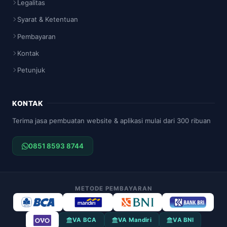
Legalitas
Syarat & Ketentuan
Pembayaran
Kontak
Petunjuk
KONTAK
Terima jasa pembuatan website & aplikasi mulai dari 300 ribuan
0851 8593 8744
METODE PEMBAYARAN
VA BCA
VA Mandiri
VA BNI