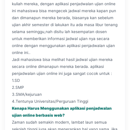
kuliah mereka, dengan aplikasi penjadwalan ujian online
ini mahasiswa bisa mengecek jadwal mereka kapan pun
dan dimanapun mereka berada, biasanya kan sebelum
ujian akhir semester di lakukan itu ada masa libur tenang
selama seminggu,nah disitu lah kesempatan dosen
untuk memberikan informasi jadwal ujian nya secara
online dengan menggunakan aplikasi penjadwalan ujian
online ini..
Jadi mahasiswa bisa melihat hasil jadwal ujian mereka
secara online dimanapun mereka berada. aplikasi
penjadwalan ujian online ini juga sangat cocok untuk :
1.SD
2.SMP
3.SMA/kejuruan
4.Tentunya Universitas/Perguruan Tinggi
Kenapa Harus Menggunakan aplikasi penjadwalan
ujian online berbasis web?
Zaman sudah semakin modern, lambat laun semua
sekolah tinggi juga akan menerapkan hal yang sama, jika