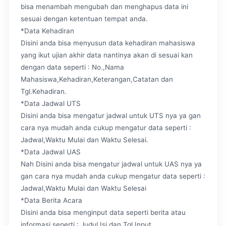
bisa menambah mengubah dan menghapus data ini
sesuai dengan ketentuan tempat anda.
*Data Kehadiran
Disini anda bisa menyusun data kehadiran mahasiswa
yang ikut ujian akhir data nantinya akan di sesuai kan
dengan data seperti : No.,Nama
Mahasiswa,Kehadiran,Keterangan,Catatan dan
Tgl.Kehadiran.
*Data Jadwal UTS
Disini anda bisa mengatur jadwal untuk UTS nya ya gan
cara nya mudah anda cukup mengatur data seperti :
Jadwal,Waktu Mulai dan Waktu Selesai.
*Data Jadwal UAS
Nah Disini anda bisa mengatur jadwal untuk UAS nya ya
gan cara nya mudah anda cukup mengatur data seperti :
Jadwal,Waktu Mulai dan Waktu Selesai
*Data Berita Acara
Disini anda bisa menginput data seperti berita atau
informasi seperti : Judul,Isi dan Tgl.Input