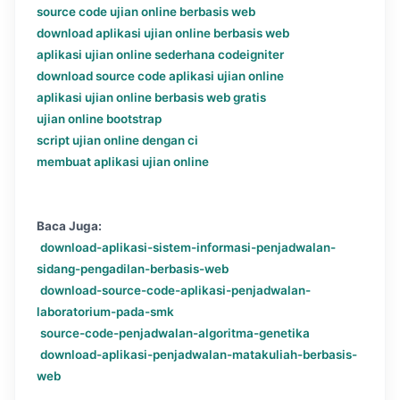
source code ujian online berbasis web
download aplikasi ujian online berbasis web
aplikasi ujian online sederhana codeigniter
download source code aplikasi ujian online
aplikasi ujian online berbasis web gratis
ujian online bootstrap
script ujian online dengan ci
membuat aplikasi ujian online
Baca Juga:
download-aplikasi-sistem-informasi-penjadwalan-
sidang-pengadilan-berbasis-web
download-source-code-aplikasi-penjadwalan-
laboratorium-pada-smk
source-code-penjadwalan-algoritma-genetika
download-aplikasi-penjadwalan-matakuliah-berbasis-
web