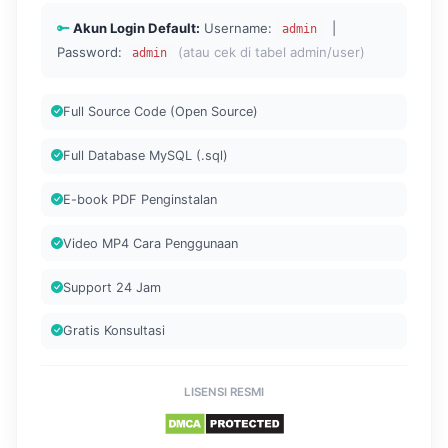
Akun Login Default:
Username:
|
admin
Password:
(atau cek di tabel admin/user)
admin
Full Source Code (Open Source)
Full Database MySQL (.sql)
E-book PDF Penginstalan
Video MP4 Cara Penggunaan
Support 24 Jam
Gratis Konsultasi
LISENSI RESMI