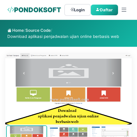
PONDOKSOFT
Login
Daftar
Home
/
Source Code
/
Download aplikasi penjadwalan ujian online berbasis web