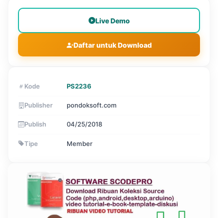
Live Demo
Daftar untuk Download
Kode
PS2236
Publisher
pondoksoft.com
Publish
04/25/2018
Tipe
Member