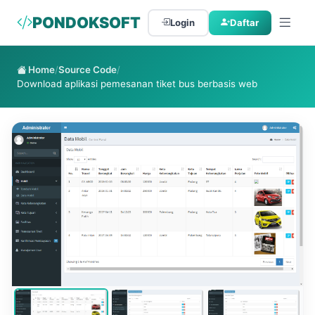
PONDOKSOFT
Login
Daftar
Home
/
Source Code
/
Download aplikasi pemesanan tiket bus berbasis web