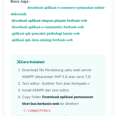
Baca Juga :
download-aplikasi-e-commerce-penjualan-online-
elektronik
download-aplikasi-simpan-pinjam-berbasis-web
download-aplikasi-e-community-berbasis-web
aplikasi-spk-penyakit-pisikologi-lansia-web
aplikasi-spk-data-mining-berbasis-web
Cara Instalasi
Download file Pendukung yaitu web server
XAMPP (disarankan PHP 5.6 atau versi 7.3)
Text editor: Sublime Text atau Notepad++
Install XAMPP dan text editor
Copy folder
Download aplikasi pemesanan
tiket bus berbasis web
ke direktori
C:\xampp\htdocs