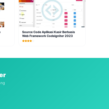
e
Source Code Aplikasi Kasir Berbasis
Web Framework Codeigniter 2023
er
ang