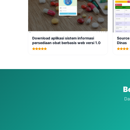
Download aplikasi sistem informasi
Source 
persediaan obat berbasis web versi 1.0
Dinas
B
Da