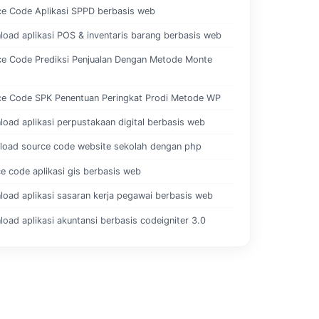
ce Code Aplikasi SPPD berbasis web
oad aplikasi POS & inventaris barang berbasis web
ce Code Prediksi Penjualan Dengan Metode Monte
ce Code SPK Penentuan Peringkat Prodi Metode WP
oad aplikasi perpustakaan digital berbasis web
load source code website sekolah dengan php
e code aplikasi gis berbasis web
oad aplikasi sasaran kerja pegawai berbasis web
oad aplikasi akuntansi berbasis codeigniter 3.0