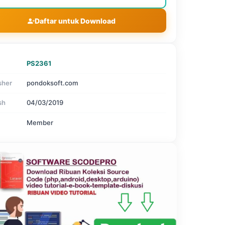
Daftar untuk Download
PS2361
sher
pondoksoft.com
sh
04/03/2019
Member