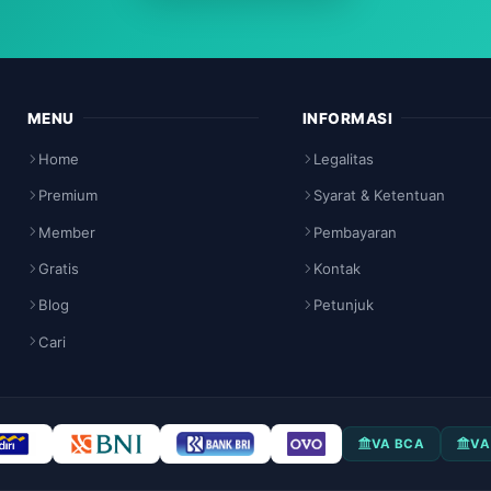
MENU
INFORMASI
Home
Legalitas
Premium
Syarat & Ketentuan
Member
Pembayaran
Gratis
Kontak
Blog
Petunjuk
Cari
VA BCA
VA