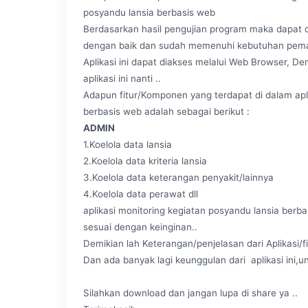
posyandu lansia berbasis web
Berdasarkan hasil pengujian program maka dapat d
dengan baik dan sudah memenuhi kebutuhan pemak
Aplikasi ini dapat diakses melalui Web Browser, D
aplikasi ini nanti ..
Adapun fitur/Komponen yang terdapat di dalam apli
berbasis web adalah sebagai berikut :
ADMIN
1.Koelola data lansia
2.Koelola data kriteria lansia
3.Koelola data keterangan penyakit/lainnya
4.Koelola data perawat dll
aplikasi monitoring kegiatan posyandu lansia berb
sesuai dengan keinginan..
Demikian lah Keterangan/penjelasan dari Aplikasi/fit
Dan ada banyak lagi keunggulan dari aplikasi ini,unt
Silahkan download dan jangan lupa di share ya ..