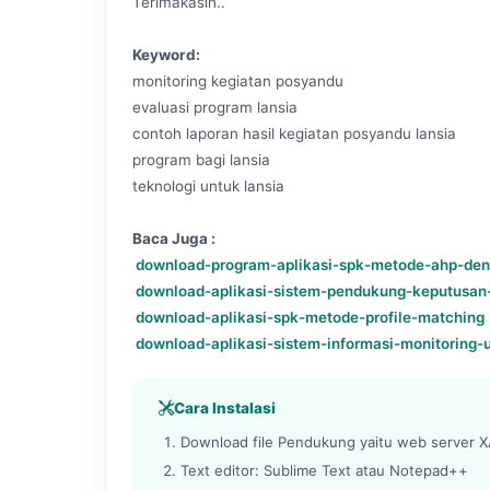
Terimakasih..
Keyword:
monitoring kegiatan posyandu
evaluasi program lansia
contoh laporan hasil kegiatan posyandu lansia
program bagi lansia
teknologi untuk lansia
Baca Juga :
download-program-aplikasi-spk-metode-ahp-de
download-aplikasi-sistem-pendukung-keputusa
download-aplikasi-spk-metode-profile-matching
download-aplikasi-sistem-informasi-monitoring
Cara Instalasi
Download file Pendukung yaitu web server XA
Text editor: Sublime Text atau Notepad++