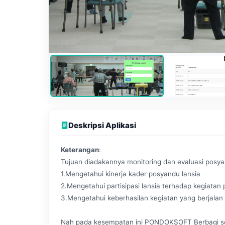
Deskripsi Aplikasi
Keterangan
:
Tujuan diadakannya monitoring dan evaluasi posya
1.Mengetahui kinerja kader posyandu lansia
2.Mengetahui partisipasi lansia terhadap kegiatan
3.Mengetahui keberhasilan kegiatan yang berjalan
Nah pada kesempatan ini PONDOKSOFT Berbagi sou