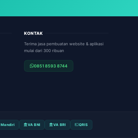
KONTAK
Terima jasa pembuatan website & aplikasi
mulai dari 300 ribuan
0851 8593 8744
 Mandiri
VA BNI
VA BRI
QRIS