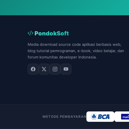
PondokSoft
Media download source code aplikasi berbasis web,
blog tutorial pemrograman, e-book, video belajar, dan
forum komunitas developer Indonesia.
METODE PEMBAYARAN