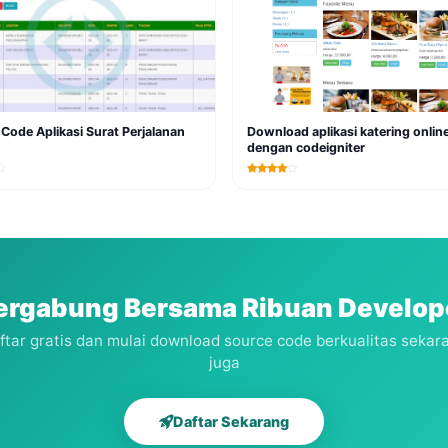
Code Aplikasi Surat Perjalanan
Download aplikasi katering onlin
dengan codeigniter
ergabung Bersama Ribuan Develop
ftar gratis dan mulai download source code berkualitas sekar
juga
Daftar Sekarang