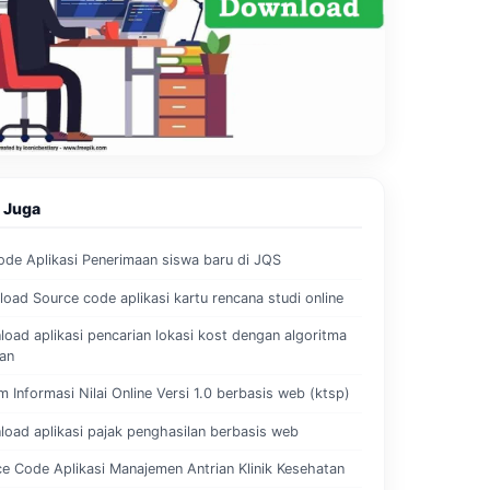
 Juga
de Aplikasi Penerimaan siswa baru di JQS
oad Source code aplikasi kartu rencana studi online
oad aplikasi pencarian lokasi kost dengan algoritma
an
m Informasi Nilai Online Versi 1.0 berbasis web (ktsp)
oad aplikasi pajak penghasilan berbasis web
e Code Aplikasi Manajemen Antrian Klinik Kesehatan