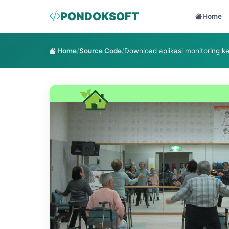
PONDOKSOFT
Home
Home
/
Source Code
/
Download aplikasi monitoring k