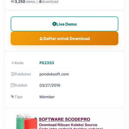
3,250
views
6
download
Live Demo
Daftar untuk Download
Kode
PS2353
Publisher
pondoksoft.com
Publish
03/27/2019
Tipe
Member