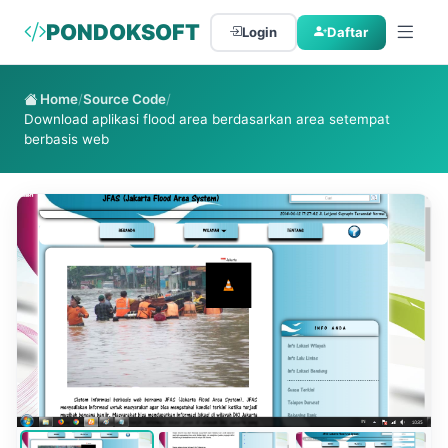
PONDOKSOFT
Login
Daftar
Home
/
Source Code
/
Download aplikasi flood area berdasarkan area setempat
berbasis web