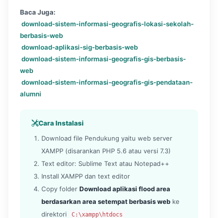
Baca Juga:
download-sistem-informasi-geografis-lokasi-sekolah-
berbasis-web
download-aplikasi-sig-berbasis-web
download-sistem-informasi-geografis-gis-berbasis-
web
download-sistem-informasi-geografis-gis-pendataan-
alumni
Cara Instalasi
Download file Pendukung yaitu web server
XAMPP (disarankan PHP 5.6 atau versi 7.3)
Text editor: Sublime Text atau Notepad++
Install XAMPP dan text editor
Copy folder
Download aplikasi flood area
berdasarkan area setempat berbasis web
ke
direktori
C:\xampp\htdocs