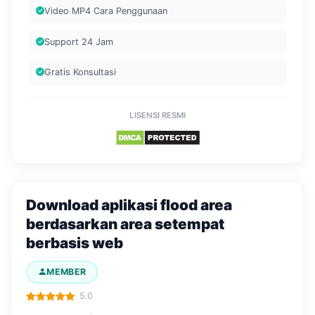
Video MP4 Cara Penggunaan
Support 24 Jam
Gratis Konsultasi
LISENSI RESMI
Download aplikasi flood area
berdasarkan area setempat
berbasis web
MEMBER
5.0