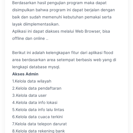
Berdasarkan hasil pengujian program maka dapat
disimpulkan bahwa program ini dapat berjalan dengan
baik dan sudah memenuhi kebutuhan pemakai serta
layak diimplementasikan.
Aplikasi ini dapat diakses melalui Web Browser, bisa
offline dan online ..
Berikut ini adalah kelengkapan fitur dari aplikasi flood
area berdasarkan area setempat berbasis web yang di
lengkapi database mysql.
Akses Admin
1.Kelola data wilayah
2.Kelola data pendaftaran
3.Kelola data user
4.Kelola data info lokasi
5.Kelola data info lalu lintas
6.Kelola data cuaca terkini
7.Kelola data telepon darurat
8.Kelola data rekening bank