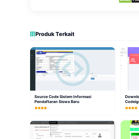
Produk Terkait
Source Code Sistem Informasi
Downlo
Pendaftaran Siswa Baru
Codeign