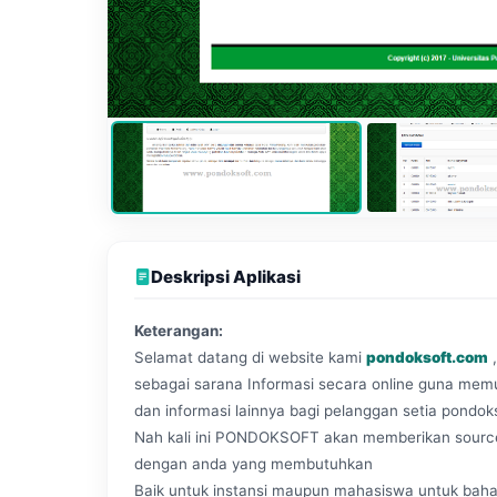
Deskripsi Aplikasi
Keterangan:
Selamat datang di website kami
pondoksoft.com
sebagai sarana Informasi secara online guna me
dan informasi lainnya bagi pelanggan setia pondo
Nah kali ini PONDOKSOFT akan memberikan source co
dengan anda yang membutuhkan
Baik untuk instansi maupun mahasiswa untuk baha