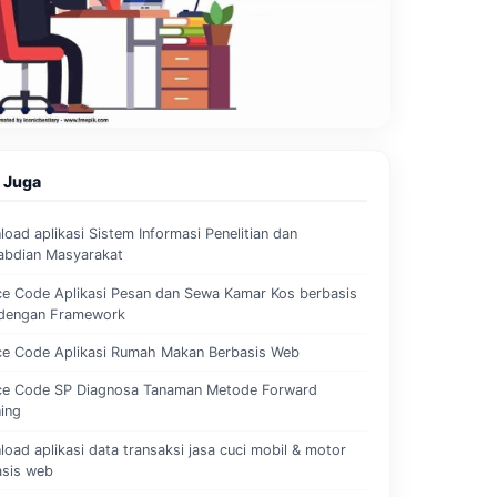
 Juga
oad aplikasi Sistem Informasi Penelitian dan
abdian Masyarakat
e Code Aplikasi Pesan dan Sewa Kamar Kos berbasis
dengan Framework
ce Code Aplikasi Rumah Makan Berbasis Web
ce Code SP Diagnosa Tanaman Metode Forward
ing
oad aplikasi data transaksi jasa cuci mobil & motor
asis web