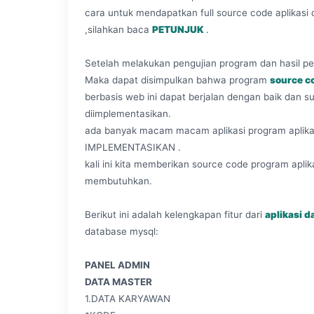
cara untuk mendapatkan full source code aplikasi d
,silahkan baca
PETUNJUK
.
Setelah melakukan pengujian program dan hasil p
Maka dapat disimpulkan bahwa program
source co
berbasis web ini dapat berjalan dengan baik dan
diimplementasikan.
ada banyak macam macam aplikasi program aplikas
IMPLEMENTASIKAN .
kali ini kita memberikan source code program aplika
membutuhkan.
Berikut ini adalah kelengkapan fitur dari
aplikasi d
database mysql:
PANEL ADMIN
DATA MASTER
1.DATA KARYAWAN