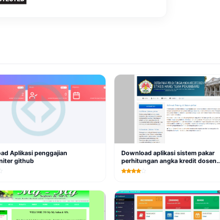
ad Aplikasi penggajian
Download aplikasi sistem pakar
iter github
perhitungan angka kredit dosen
berbasis web