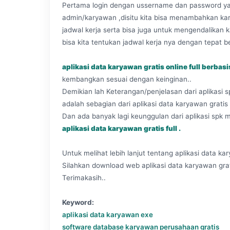
Pertama login dengan ussername dan password yan
admin/karyawan ,disitu kita bisa menambahkan ka
jadwal kerja serta bisa juga untuk mengendalikan
bisa kita tentukan jadwal kerja nya dengan tepat 
aplikasi data karyawan gratis online full berba
kembangkan sesuai dengan keinginan..
Demikian lah Keterangan/penjelasan dari aplikasi sp
adalah sebagian dari aplikasi data karyawan gratis 
Dan ada banyak lagi keunggulan dari aplikasi spk 
aplikasi data karyawan gratis full .
Untuk melihat lebih lanjut tentang aplikasi data kar
Silahkan download web aplikasi data karyawan grati
Terimakasih..
Keyword:
aplikasi data karyawan exe
software database karyawan perusahaan gratis