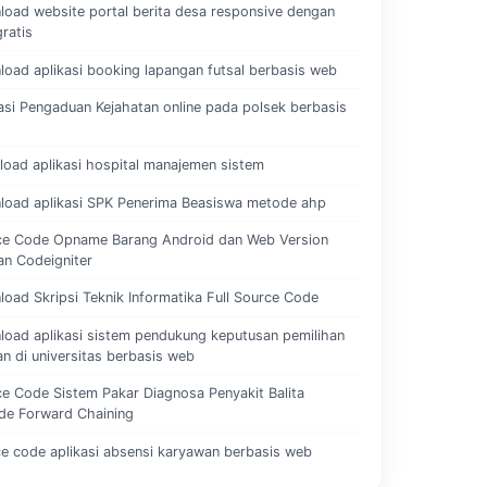
oad website portal berita desa responsive dengan
ratis
oad aplikasi booking lapangan futsal berbasis web
asi Pengaduan Kejahatan online pada polsek berbasis
oad aplikasi hospital manajemen sistem
load aplikasi SPK Penerima Beasiswa metode ahp
ce Code Opname Barang Android dan Web Version
n Codeigniter
oad Skripsi Teknik Informatika Full Source Code
oad aplikasi sistem pendukung keputusan pemilihan
an di universitas berbasis web
e Code Sistem Pakar Diagnosa Penyakit Balita
de Forward Chaining
e code aplikasi absensi karyawan berbasis web