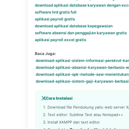
download aplikasi database karyawan dengan exc
software hrd gratis full
aplikasi payroll gratis
download aplikasi database kepegawaian
software absensi dan penggajian karyawan gratis
aplikasi payroll excel gratis
Baca Juga:
download-aplikasi-sistem-informasi-perekrut-k
download-aplikasi-absensi-karyawan-berbasis-
download-aplikasi-spk-metode-saw-menentukan
download-aplikasi-sistem-gaji-karyawan-berbas
Cara Instalasi
Download file Pendukung yaitu web server XA
Text editor: Sublime Text atau Notepad++
Install XAMPP dan text editor