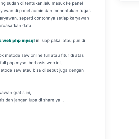
g sudah di tentukan,lalu masuk ke panel
ryawan di panel admin dan menentukan tugas
 karyawan, seperti contohnya setiap karyawan
berdasarkan data.
sis web php mysql
ini siap pakai atau pun di
k metode saw online full atau fitur di atas
full php mysql berbasis web ini,
metode saw atau bisa di sebut juga dengan
yawan gratis ini,
s dan jangan lupa di share ya ..