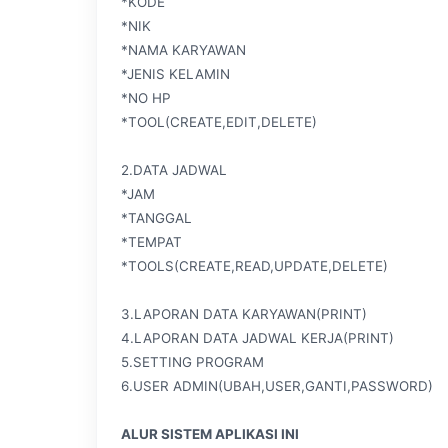
*KODE
*NIK
*NAMA KARYAWAN
*JENIS KELAMIN
*NO HP
*TOOL(CREATE,EDIT,DELETE)
2.DATA JADWAL
*JAM
*TANGGAL
*TEMPAT
*TOOLS(CREATE,READ,UPDATE,DELETE)
3.LAPORAN DATA KARYAWAN(PRINT)
4.LAPORAN DATA JADWAL KERJA(PRINT)
5.SETTING PROGRAM
6.USER ADMIN(UBAH,USER,GANTI,PASSWORD)
ALUR SISTEM APLIKASI INI