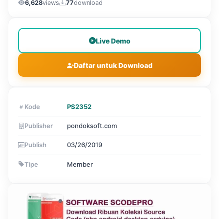
6,628
views
77
download
Live Demo
Daftar untuk Download
Kode
PS2352
Publisher
pondoksoft.com
Publish
03/26/2019
Tipe
Member