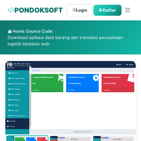
PONDOKSOFT
Login
Daftar
Home
/
Source Code
/
Download aplikasi data barang dan transaksi perusahaan
logistik berbasis web