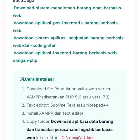
Baca Juga:
Download-sistem-menejemen-barang-obat-berbasis-
web
download-aplikasi-pos-inventaris-barang-berbasis-
web
.
download-sistem-aplikasi-penjualan-barang-berbasis-
web-dan-codeigniter
download-aplikasi-inventori-barang-berbasis-web-
dengan-php
Cara Instalasi
Download file Pendukung yaitu web server
XAMPP (disarankan PHP 5.6 atau versi 7.3)
Text editor: Sublime Text atau Notepad++
Install XAMPP dan text editor
Copy folder
Download aplikasi data barang
dan transaksi perusahaan logistik berbasis
web
ke direktori
C:\xampp\htdocs