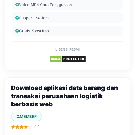
Video MP4 Cara Penggunaan
Support 24 Jam
Gratis Konsultasi
LISENSI RESMI
Download aplikasi data barang dan
transaksi perusahaan logistik
berbasis web
MEMBER
4.0