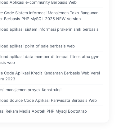
load Aplikasi e-community Berbasis Web
ce Code Sistem Informasi Manajemen Toko Bangunan
er Berbasis PHP MySQL 2025 NEW Version
oad aplikasi sistem informasi prakerin smk berbasis
oad aplikasi point of sale berbasis web
oad aplikasi data member di tempat fitnes atau gym
asis web
e Code Aplikasi Kredit Kendaraan Berbasis Web Versi
aru 2023
asi manajemen proyek Konstruksi
oad Source Code Aplikasi Pariwisata Berbasis Web
kasi Rekam Medis Apotek PHP Mysql Bootstrap