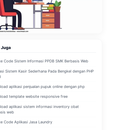
 Juga
ce Code Sistem Informasi PPDB SMK Berbasis Web
asi Sistem Kasir Sederhana Pada Bengkel dengan PHP
l
oad aplikasi penjualan pupuk online dengan php
oad template website responsive free
oad aplikasi sistem informasi inventory obat
asis web
e Code Aplikasi Jasa Laundry