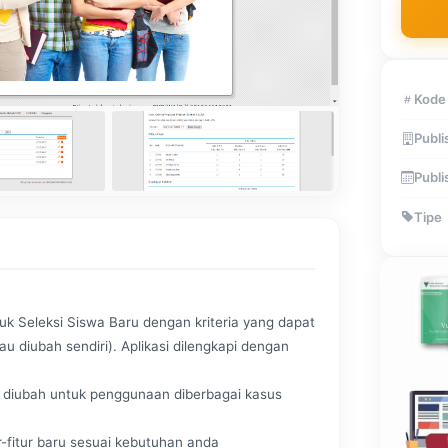
Kode
Publi
Publi
Tipe
k Seleksi Siswa Baru dengan kriteria yang dapat
 diubah sendiri). Aplikasi dilengkapi dengan
at diubah untuk penggunaan diberbagai kasus
-fitur baru sesuai kebutuhan anda