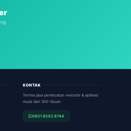
er
ang
KONTAK
Terima jasa pembuatan website & aplikasi
mulai dari 300 ribuan
0851 8593 8744