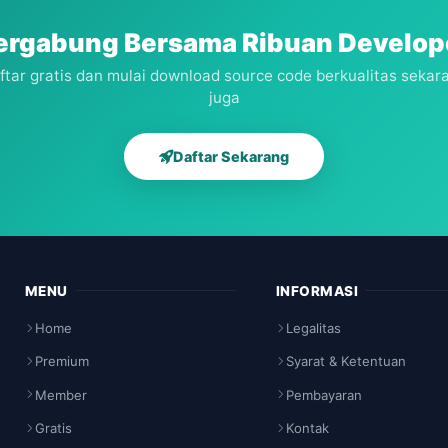
ergabung Bersama Ribuan Develop
ftar gratis dan mulai download source code berkualitas sekar
juga
Daftar Sekarang
MENU
INFORMASI
Home
Legalitas
Premium
Syarat & Ketentuan
Member
Pembayaran
Gratis
Kontak