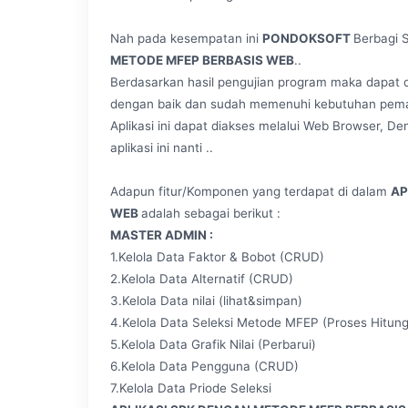
Nah pada kesempatan ini
PONDOKSOFT
Berbagi 
METODE MFEP BERBASIS WEB
..
Berdasarkan hasil pengujian program maka dapat d
dengan baik dan sudah memenuhi kebutuhan pemak
Aplikasi ini dapat diakses melalui Web Browser, 
aplikasi ini nanti ..
Adapun fitur/Komponen yang terdapat di dalam
AP
WEB
adalah sebagai berikut :
MASTER ADMIN :
1.Kelola Data Faktor & Bobot (CRUD)
2.Kelola Data Alternatif (CRUD)
3.Kelola Data nilai (lihat&simpan)
4.Kelola Data Seleksi Metode MFEP (Proses Hitung
5.Kelola Data Grafik Nilai (Perbarui)
6.Kelola Data Pengguna (CRUD)
7.Kelola Data Priode Seleksi