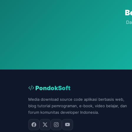
B
Da
PondokSoft
Media download source code aplikasi berbasis web,
blog tutorial pemrograman, e-book, video belajar, dan
forum komunitas developer Indonesia.