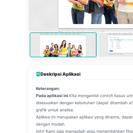
Deskripsi Aplikasi
Keterangan:
Pada aplikasi ini
Kita mengambil contoh kasus untu
disesuaikan dengan kebutuhan (dapat ditambah atau
grafik untuk analisa.
Aplikasi ini merupakan aplikasi yang dinamis, dap
dengan mudah.
Info! Kami siap mengubah atau menambahkan fitur