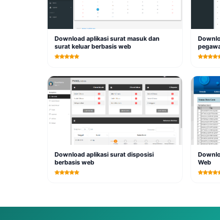
Download aplikasi surat masuk dan
Downloa
surat keluar berbasis web
pegawa
Download aplikasi surat disposisi
Downloa
berbasis web
Web