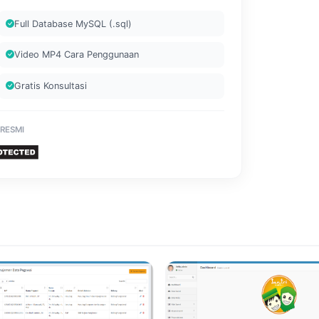
Full Database MySQL (.sql)
Video MP4 Cara Penggunaan
Gratis Konsultasi
 RESMI