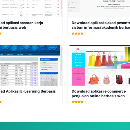
d aplikasi sasaran kerja
Download aplikasi siakad pesant
i berbasis web
sistem informasi akademik berba
gratis
d Aplikasi E-Learning Berbasis
Download aplikasi e commerce
penjualan online berbasis web