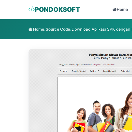
PONDOKSOFT
Home
Home
/
Source Code
/
Download Aplikasi SPK denga